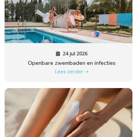
24 jul 2026
Openbare zwembaden en infecties
Lees verder