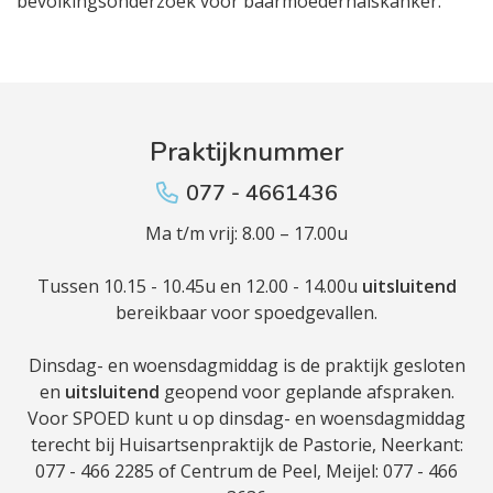
bevolkingsonderzoek voor baarmoederhalskanker.
Praktijknummer
077 - 4661436
Ma t/m vrij: 8.00 – 17.00u
Tussen 10.15 - 10.45u en 12.00 - 14.00u
uitsluitend
bereikbaar voor spoedgevallen.
Dinsdag- en woensdagmiddag is de praktijk gesloten
en
uitsluitend
geopend voor geplande afspraken.
Voor SPOED kunt u op dinsdag- en woensdagmiddag
terecht bij Huisartsenpraktijk de Pastorie, Neerkant:
077 - 466 2285 of Centrum de Peel, Meijel: 077 - 466