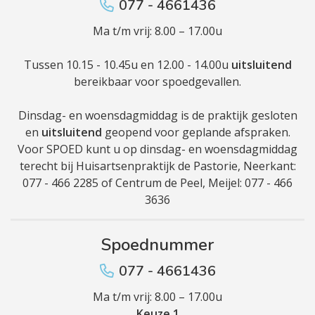
077 - 4661436
Ma t/m vrij: 8.00 – 17.00u
Tussen 10.15 - 10.45u en 12.00 - 14.00u
uitsluitend
bereikbaar voor spoedgevallen.
Dinsdag- en woensdagmiddag is de praktijk gesloten
en
uitsluitend
geopend voor geplande afspraken.
Voor SPOED kunt u op dinsdag- en woensdagmiddag
terecht bij Huisartsenpraktijk de Pastorie, Neerkant:
077 - 466 2285 of Centrum de Peel, Meijel: 077 - 466
3636
Spoednummer
077 - 4661436
Ma t/m vrij: 8.00 – 17.00u
Keuze 1