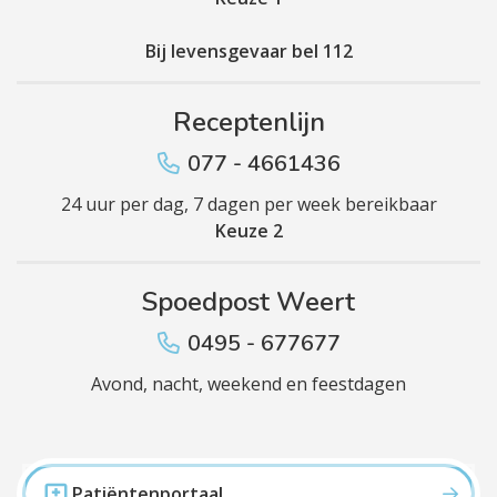
Bij levensgevaar bel 112
Receptenlijn
077 - 4661436
24 uur per dag, 7 dagen per week bereikbaar
Keuze 2
Spoedpost Weert
0495 - 677677
Avond, nacht, weekend en feestdagen
Patiëntenportaal