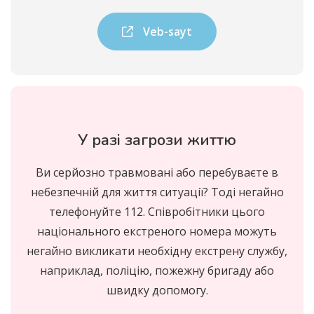
Veb-sayt
У разі загрози життю
Ви серйозно травмовані або перебуваєте в
небезпечній для життя ситуації? Тоді негайно
телефонуйте 112. Співробітники цього
національного екстреного номера можуть
негайно викликати необхідну екстрену службу,
наприклад, поліцію, пожежну бригаду або
швидку допомогу.