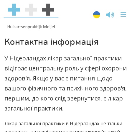
Контактна інформація
У Нідерландах лікар загальної практики
відіграє центральну роль у сфері охорони
здоров'я. Якщо у вас є питання щодо
вашого фізичного та психічного здоров'я,
першим, до кого слід звернутися, є лікар
загальної практики.
Лікар загальної практики в Нідерландах не тільки
відповість на ваші запитання про здоров'я, але й