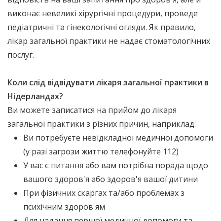
виконає невеликі хірургічні процедури, проведе
педіатричні та гінекологічні огляди. Як правило,
лікар загальної практики не надає стоматологічних
послуг.
Коли слід відвідувати лікаря загальної практики в
Нідерландах?
Ви можете записатися на прийом до лікаря
загальної практики з різних причин, наприклад:
Ви потребуєте невідкладної медичної допомоги
(у разі загрози життю телефонуйте 112)
У вас є питання або вам потрібна порада щодо
вашого здоров'я або здоров'я вашої дитини
При фізичних скаргах та/або проблемах з
психічним здоров'ям
Для надання першої медичної допомоги та