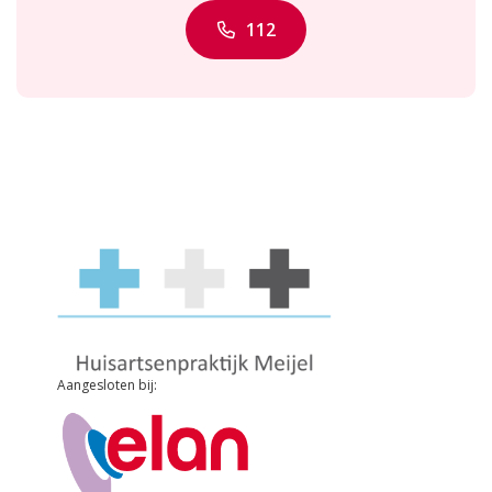
112
Aangesloten bij: